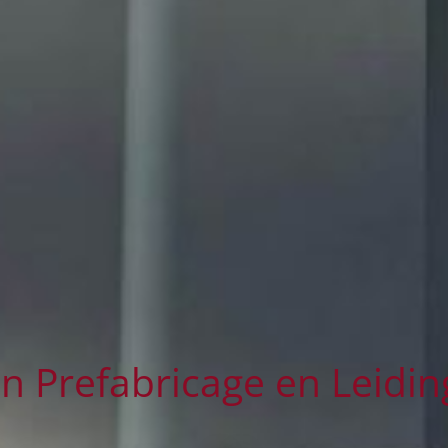
 in Prefabricage en Leid