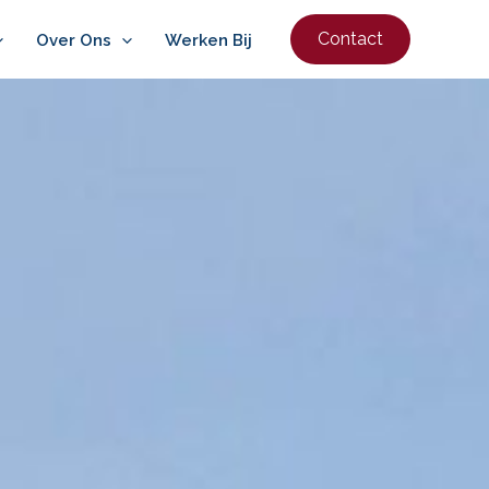
Contact
Over Ons
Werken Bij