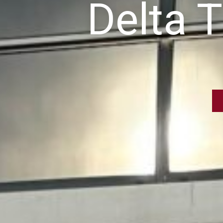
Delta T