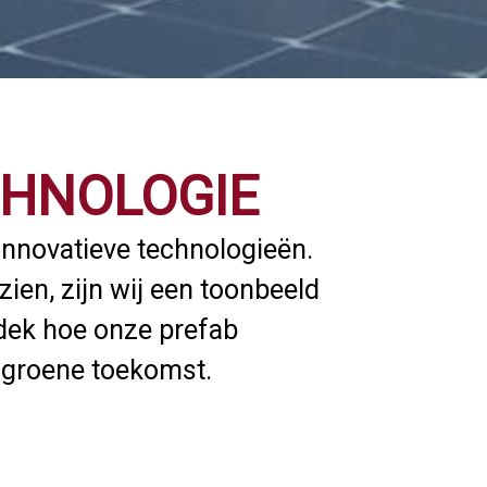
CHNOLOGIE
innovatieve technologieën.
ien, zijn wij een toonbeeld
tdek hoe onze prefab
 groene toekomst.