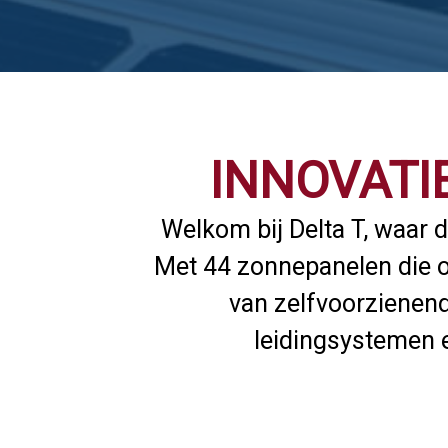
INNOVATI
Welkom bij Delta T, waar 
Met 44 zonnepanelen die on
van zelfvoorzienend
leidingsystemen 