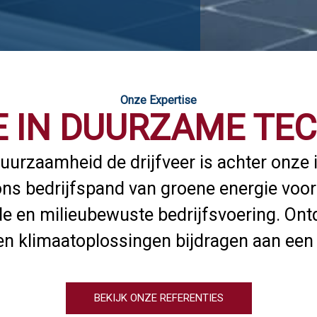
Onze Expertise
E IN DUURZAME TE
duurzaamheid de drijfveer is achter onze 
s bedrijfspand van groene energie voorz
e en milieubewuste bedrijfsvoering. On
en klimaatoplossingen bijdragen aan een
BEKIJK ONZE REFERENTIES