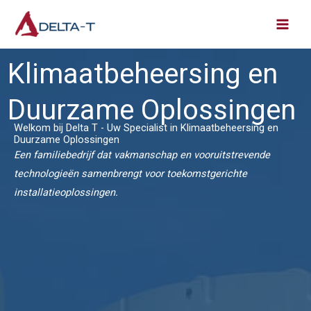
Ga
naar
de
Klimaatbeheersing en
inhoud
Duurzame Oplossingen
Welkom bij Delta T - Uw Specialist in Klimaatbeheersing en
Duurzame Oplossingen
Een familiebedrijf dat vakmanschap en vooruitstrevende
technologieën samenbrengt voor toekomstgerichte
installatieoplossingen.